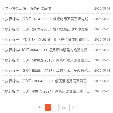
专业铸就品质，服务创造价值
2025-05-08
执行标准（QB-T 1614-2000）难燃绝缘聚氯乙烯电线槽及配件
2025-05-08
执行标准（QB-T 2479-2005）埋地式高压电力电缆用氯化聚氯乙烯(PVC－C)套管
2025-05-08
执行标准（YD-T 841.2-2016）地下通信管道用塑料管 第2部分：实壁管
2025-05-08
执行标准(HG/T 3004-2011)通用织物增强的热塑性塑料排水软管规范
2025-05-08
执行标准（GB/T 5836.2-2018）建筑排水用硬聚氯乙烯(PVC-U)管件
2025-05-08
执行标准（GB/T 5836.1-2018）建筑排水用硬聚氯乙烯(PVC-U)管材
2025-05-08
执行标准（GB/T 13664-2023）低压灌溉用硬聚氯乙烯（PVC-U）管材
2025-05-08
执行标准（GB/T 43815-2024）建筑用硬聚氯乙烯（PVC-U）绝缘电工套管及配件
2025-05-08
<<
1
2
1/2
>>