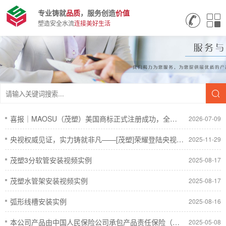
专业铸就
品质
，服务创造
价值
塑造安全水流
连接美好生活
喜报｜MAOSU（茂塑）美国商标正式注册成功，全球化布局再启新程
2026-07-09
央视权威见证，实力铸就非凡——[茂塑]荣耀登陆央视，开启品牌新纪元
2025-11-29
茂塑3分软管安装视频实例
2025-08-17
茂塑水管架安装视频实例
2025-08-17
弧形线槽安装实例
2025-08-16
本公司产品由中国人民保险公司承包产品责任保险（百万）
2025-05-08