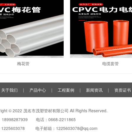
梅花管
电缆套管
关于我们
|
产品中心
|
工程案例
|
新闻资讯
|
资质证书
right © 2022 茂名市茂塑管材有限公司 All Rights Reserved.
18998287939 电话：0668-2211865
：
1225603078
电子邮箱：1225603078@qq.com