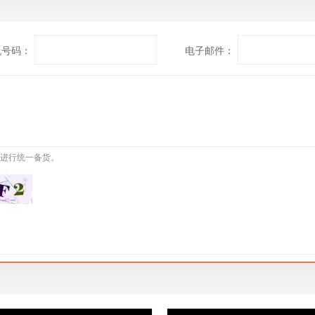
机号码：
电子邮件：
们进行统一备货。