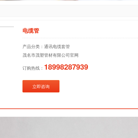
电缆管
产品分类：通讯电缆套管
茂名市茂塑管材有限公司官网
18998287939
订购热线：
立即咨询