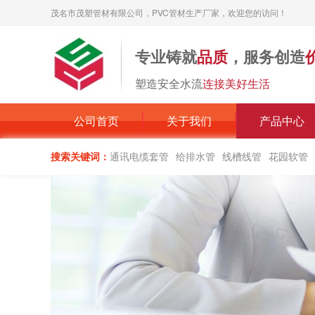
茂名市茂塑管材有限公司，PVC管材生产厂家，欢迎您的访问！
专业铸就
品质
，服务创造
塑造安全水流
连接美好生活
公司首页
关于我们
产品中心
搜索关键词：
通讯电缆套管
给排水管
线槽线管
花园软管