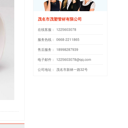
茂名市茂塑管材有限公司
在线客服：
1225603078
服务热线：
0668-2211865
售后服务：
18998287939
电子邮件：
1225603078@qq.com
公司地址：
茂名市新林一路32号