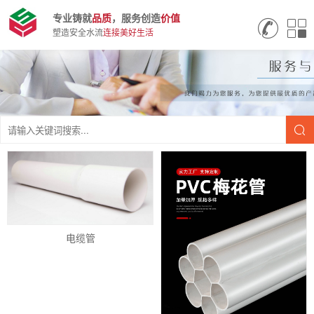
专业铸就
品质
，服务创造
价值
塑造安全水流
连接美好生活
电缆管