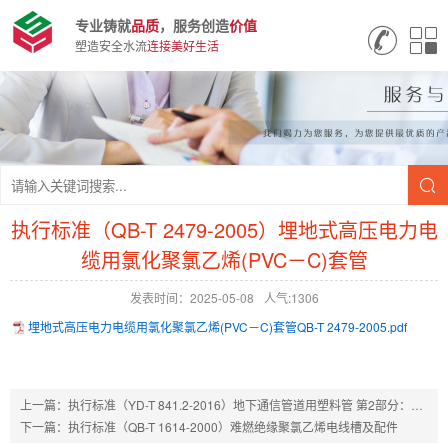
专业铸就
品质
，服务创造
价值
塑造安全水流
连接美好生活
执行标准（QB-T 2479-2005）埋地式高压电力电
缆用氯化聚氯乙烯(PVC－C)套管
发表时间：2025-05-08
人气:1306
埋地式高压电力电缆用氯化聚氯乙烯(PVC－C)套管QB-T 2479-2005.pdf
上一篇：
执行标准（YD-T 841.2-2016）地下通信管道用塑料管 第2部分：实壁管
下一篇：
执行标准（QB-T 1614-2000）难燃绝缘聚氯乙烯电线槽及配件