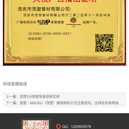
央视直播链接
上一篇：
茂塑3分软管安装视频实例
下一篇：
喜报｜MAOSU（茂塑）美国商标正式注册成功，全球化布局再启新程
QQ：
1225603078