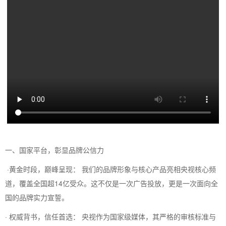
一、国家平台，彰显品牌公信力
·黄金时段，巅峰呈现： 我们的品牌形象与核心产品亮相央视核心频
道，覆盖全国超14亿受众。这不仅是一次广告投放，更是一次面向全
国的品牌实力宣誓。
· 权威背书，信任首选： 央视作为国家级媒体，其严格的审核标准与