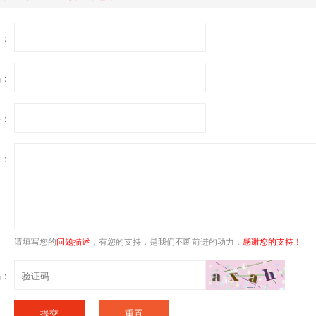
人：
码：
件：
容：
请填写您的
问题描述
，有您的支持，是我们不断前进的动力，
感谢您的支持！
码：