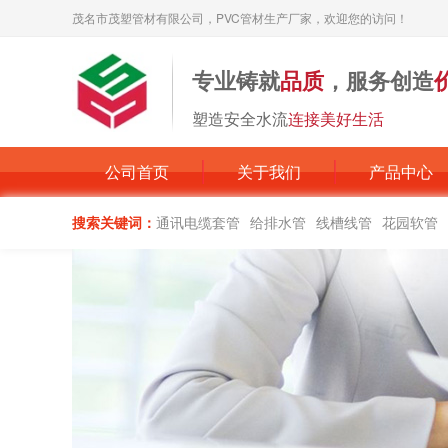
茂名市茂塑管材有限公司，PVC管材生产厂家，欢迎您的访问！
专业铸就
品质
，服务创造
塑造安全水流
连接美好生活
公司首页
关于我们
产品中心
搜索关键词：
通讯电缆套管
给排水管
线槽线管
花园软管