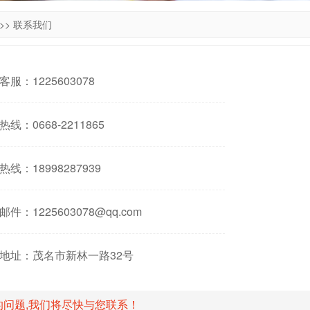
>>
联系我们
客服：
1225603078
线：0668-2211865
热线：18998287939
件：1225603078@qq.com
地址：茂名市新林一路32号
的问题,我们将尽快与您联系！