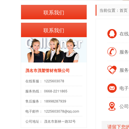
当前位置：
首页
联系我们
联系我们
在线
服务热
服务
茂名市茂塑管材有限公司
在线客服：
1225603078
电子邮
服务热线：
0668-2211865
售后服务：
18998287939
公司
电子邮件：
1225603078@qq.com
公司地址：
茂名市新林一路32号
请留下您