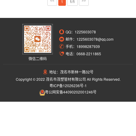
<<
1
1/1
>>
QQ：
1225603078
邮件：1225603078@qq.com
手机：18998287939
电话：0668-2211865
微信二维码
地址：茂名市新林一路32号
Copyright © 2022 茂名市茂塑管材有限公司 All Rights Reserved.
粤ICP备12026236号-1
粤公网安备44090202001246号