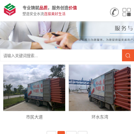
专业铸就
品质
，服务创造
价值
塑造安全水流
连接美好生活
市民大道
环水东湾